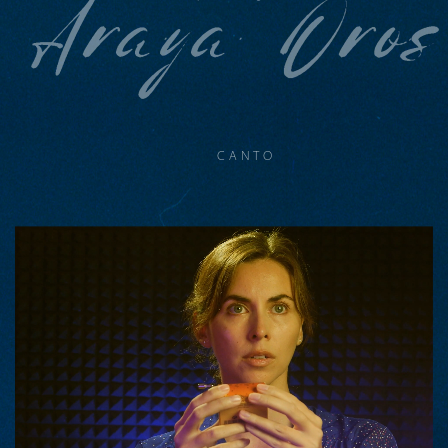
Araya Oros
CANTO